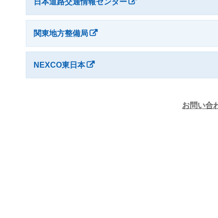
日本道路交通情報センター
関東地方整備局
NEXCO東日本
お問い合