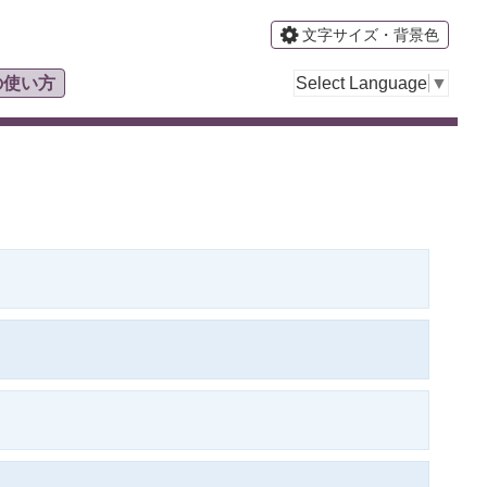
文字サイズ・背景色
Select Language
▼
の使い方